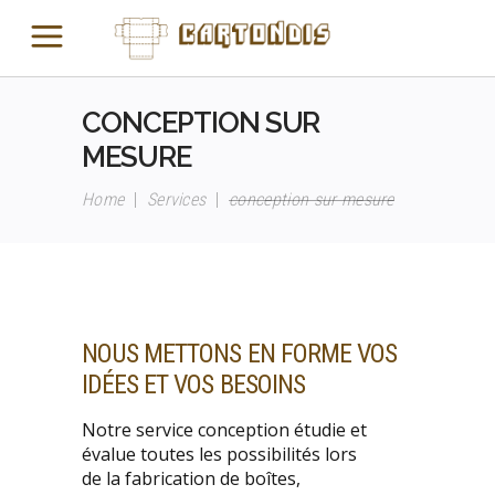
CONCEPTION SUR
MESURE
Home
|
Services
|
conception sur mesure
NOUS METTONS EN FORME
VOS
IDÉES ET VOS BESOINS
Notre service conception étudie et
évalue toutes les possibilités lors
de la fabrication de boîtes,